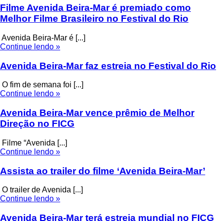
Filme Avenida Beira-Mar é premiado como
Melhor Filme Brasileiro no Festival do Rio
Avenida Beira-Mar é [...]
Continue lendo »
Avenida Beira-Mar faz estreia no Festival do Rio
O fim de semana foi [...]
Continue lendo »
Avenida Beira-Mar vence prêmio de Melhor
Direção no FICG
Filme “Avenida [...]
Continue lendo »
Assista ao trailer do filme ‘Avenida Beira-Mar’
O trailer de Avenida [...]
Continue lendo »
Avenida Beira-Mar terá estreia mundial no FICG