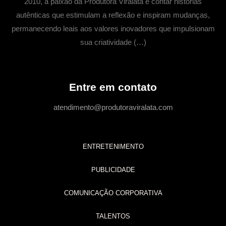
2010, a paixão da Produtora Viralata é contar histórias
autênticas que estimulam a reflexão e inspiram mudanças,
permanecendo leais aos valores inovadores que impulsionam
sua criatividade (…)
Entre em contato
atendimento@produtoraviralata.com
ENTRETENIMENTO
PUBLICIDADE
COMUNICAÇÃO CORPORATIVA
TALENTOS