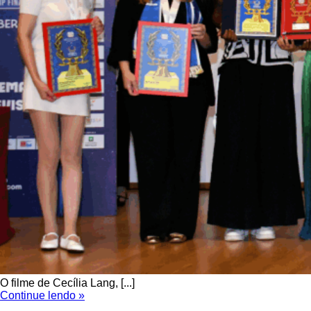
O filme de Cecília Lang, [...]
Continue lendo »