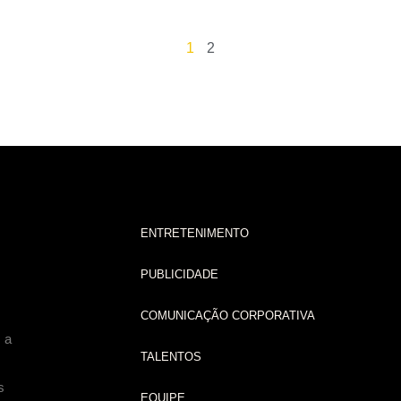
1
2
ENTRETENIMENTO
PUBLICIDADE
COMUNICAÇÃO CORPORATIVA
 a
TALENTOS
s
EQUIPE