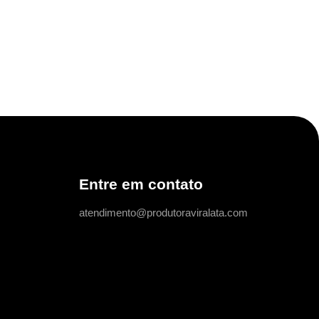
Entre em contato
atendimento@produtoraviralata.com