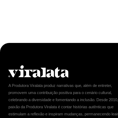
A Produtora Viralata produz narrativas que, além de entreter,
promovem uma contribuição positiva para o cenário cultural,
celebrando a diversidade e fomentando a inclusão. Desde 2010,
paixão da Produtora Viralata é contar histórias autênticas que
estimulam a reflexão e inspiram mudanças, permanecendo leai