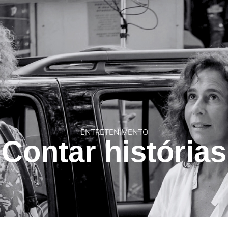
ADE
COMUNICAÇÃO CORPORATIVA
TALENTOS
EQUIPE
BLO
ENTRETENIMENTO
Contar histórias