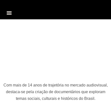
COMUNICAÇÃO CORPORATIVA
ENTRETENIMENTO
Contar histórias
Com mais de 14 anos de trajetória no mercado audiovisual,
destaca-se pela criação de documentários que exploram
temas sociais, culturais e históricos do Brasil.