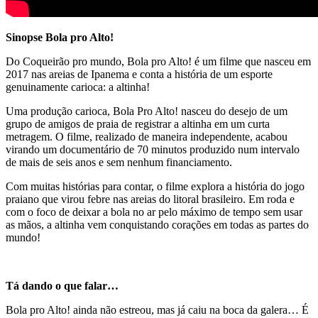
Sinopse Bola pro Alto!
Do Coqueirão pro mundo, Bola pro Alto! é um filme que nasceu em
2017 nas areias de Ipanema e conta a história de um esporte
genuinamente carioca: a altinha!
Uma produção carioca, Bola Pro Alto! nasceu do desejo de um
grupo de amigos de praia de registrar a altinha em um curta
metragem. O filme, realizado de maneira independente, acabou
virando um documentário de 70 minutos produzido num intervalo
de mais de seis anos e sem nenhum financiamento.
Com muitas histórias para contar, o filme explora a história do jogo
praiano que virou febre nas areias do litoral brasileiro. Em roda e
com o foco de deixar a bola no ar pelo máximo de tempo sem usar
as mãos, a altinha vem conquistando corações em todas as partes do
mundo!
Tá dando o que falar…
Bola pro Alto! ainda não estreou, mas já caiu na boca da galera… É