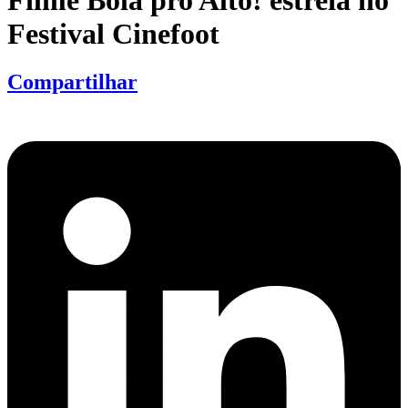
Filme Bola pro Alto! estreia no
Festival Cinefoot
Compartilhar