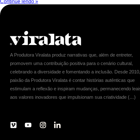
Continue lendo »
A Produtora Viralata produz narrativas que, além de entreter,
promovem uma contribuição positiva para o cenário cultural,
celebrando a diversidade e fomentando a inclusão. Desde 2010,
paixão da Produtora Viralata é contar histórias autênticas que
estimulam a reflexão e inspiram mudanças, permanecendo leai
aos valores inovadores que impulsionam sua criatividade (…)