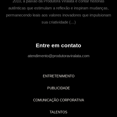
2010, a paixão da Produtora Viralata é contar histórias
autênticas que estimulam a reflexão e inspiram mudanças,
permanecendo leais aos valores inovadores que impulsionam
sua criatividade (…)
Entre em contato
atendimento@produtoraviralata.com
ENTRETENIMENTO
PUBLICIDADE
COMUNICAÇÃO CORPORATIVA
TALENTOS