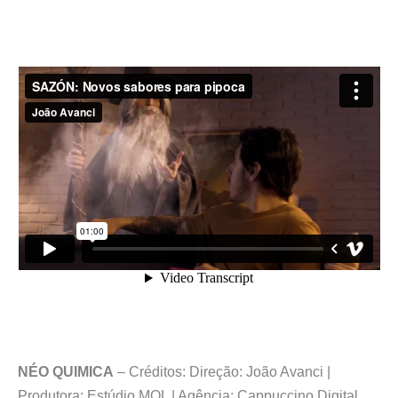
NÉO QUIMICA
– Créditos: Direção: João Avanci |
Produtora: Estúdio MOL | Agência: Cappuccino Digital