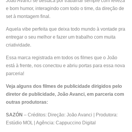
João Avanci se destaca por trabalhar sempre com leveza
e bom humor, interagindo com todo o time, da direção de
set à montagem final.
Aquela vibe perfeita que deixa todo mundo à vontade pra
entregar o seu melhor e fazer um trabalho com muita
criatividade.
Essa marca registrada em todos os filmes que o João
está à frente, nos conectou e abriu portas para essa nova
parceria!
Veja alguns dos filmes de publicidade dirigidos pelo
diretor de publicidade, João Avanci, em parceria com
outras produtoras:
SAZÓN
– Créditos: Direção: João Avanci | Produtora:
Estúdio MOL | Agência: Cappuccino Digital