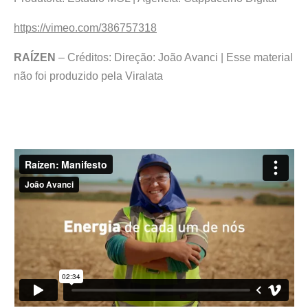
https://vimeo.com/386757318
RAÍZEN
– Créditos: Direção: João Avanci | Esse material
não foi produzido pela Viralata