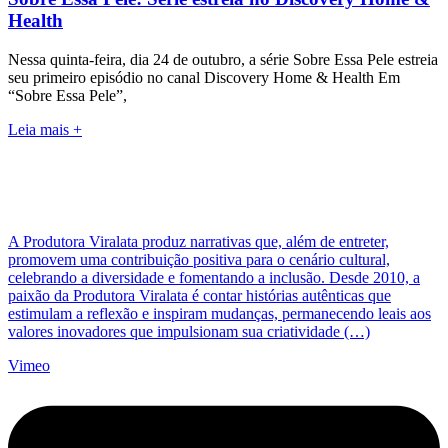
Health
Nessa quinta-feira, dia 24 de outubro, a série Sobre Essa Pele estreia
seu primeiro episódio no canal Discovery Home & Health Em
“Sobre Essa Pele”,
Leia mais +
A Produtora Viralata produz narrativas que, além de entreter,
promovem uma contribuição positiva para o cenário cultural,
celebrando a diversidade e fomentando a inclusão. Desde 2010, a
paixão da Produtora Viralata é contar histórias autênticas que
estimulam a reflexão e inspiram mudanças, permanecendo leais aos
valores inovadores que impulsionam sua criatividade (…)
Vimeo