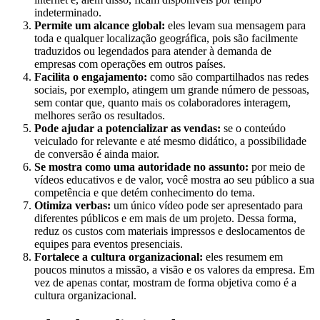
indeterminado.
Permite um alcance global:
eles levam sua mensagem para
toda e qualquer localização geográfica, pois são facilmente
traduzidos ou legendados para atender à demanda de
empresas com operações em outros países.
Facilita o engajamento:
como são compartilhados nas redes
sociais, por exemplo, atingem um grande número de pessoas,
sem contar que, quanto mais os colaboradores interagem,
melhores serão os resultados.
Pode ajudar a potencializar as vendas:
se o conteúdo
veiculado for relevante e até mesmo didático, a possibilidade
de conversão é ainda maior.
Se mostra como uma autoridade no assunto:
por meio de
vídeos educativos e de valor, você mostra ao seu público a sua
competência e que detém conhecimento do tema.
Otimiza verbas:
um único vídeo pode ser apresentado para
diferentes públicos e em mais de um projeto. Dessa forma,
reduz os custos com materiais impressos e deslocamentos de
equipes para eventos presenciais.
Fortalece a cultura organizacional:
eles resumem em
poucos minutos a missão, a visão e os valores da empresa. Em
vez de apenas contar, mostram de forma objetiva como é a
cultura organizacional.