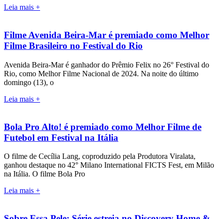
Leia mais +
Filme Avenida Beira-Mar é premiado como Melhor
Filme Brasileiro no Festival do Rio
Avenida Beira-Mar é ganhador do Prêmio Felix no 26° Festival do
Rio, como Melhor Filme Nacional de 2024. Na noite do último
domingo (13), o
Leia mais +
Bola Pro Alto! é premiado como Melhor Filme de
Futebol em Festival na Itália
O filme de Cecília Lang, coproduzido pela Produtora Viralata,
ganhou destaque no 42° Milano International FICTS Fest, em Milão
na Itália. O filme Bola Pro
Leia mais +
Sobre Essa Pele: Série estreia no Discovery Home &