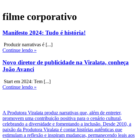
filme corporativo
Manifesto 2024: Tudo é história!
Produzir narrativas é [...]
Continue lendo »
Novo diretor de publicidade na Viralata, conheça
João Avanci
Start em 2024: Tem [...]
Continue lendo »
A Produtora Viralata produz narrativas que, além de entreter,
promovem uma contribuição positiva para o cenário cultural,
celebrando a diversidade e fomentando a inclusão. Desde 2010, a
paixão da Produtora Viralata é contar histórias autênticas que
estimulam a reflexão e inspiram mudanças, permanecendo leais aos