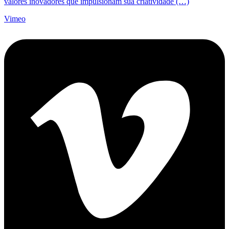
valores inovadores que impulsionam sua criatividade (…)
Vimeo