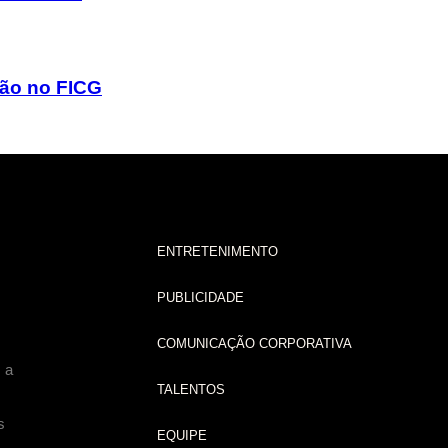
ção no FICG
ENTRETENIMENTO
PUBLICIDADE
COMUNICAÇÃO CORPORATIVA
 a
TALENTOS
s
EQUIPE