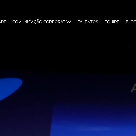
ADE
COMUNICAÇÃO CORPORATIVA
TALENTOS
EQUIPE
BLO
Filme Brasileiro no Festival do Rio