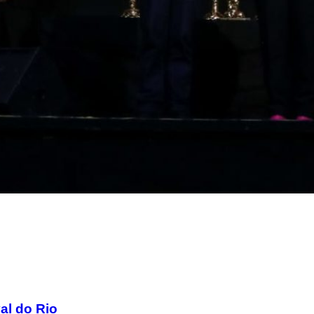
al do Rio