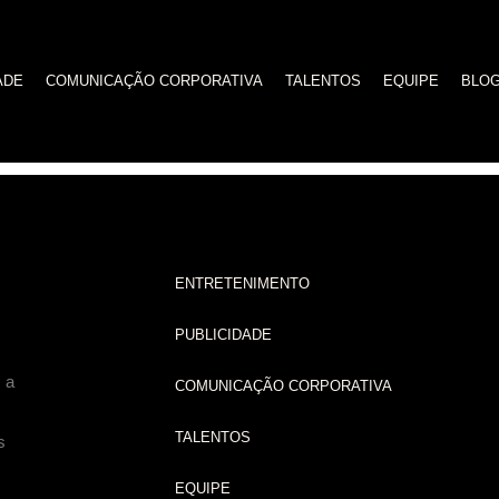
ADE
COMUNICAÇÃO CORPORATIVA
TALENTOS
EQUIPE
BLO
ENTRETENIMENTO
PUBLICIDADE
 a
COMUNICAÇÃO CORPORATIVA
TALENTOS
s
EQUIPE