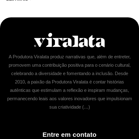
A Produtora Viralata produz narrativas que, além de entreter,
promovem uma contribuição positiva para o cenário cultural,
celebrando a diversidade e fomentando a inclusão. Desde
2010, a paixão da Produtora Viralata é contar histórias
autênticas que estimulam a reflexão e inspiram mudanças,
permanecendo leais aos valores inovadores que impulsionam
sua criatividade (…)
Entre em contato