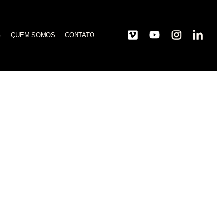
G
QUEM SOMOS
CONTATO
ários