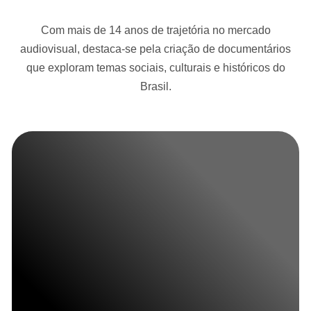
Com mais de 14 anos de trajetória no mercado
audiovisual, destaca-se pela criação de documentários
que exploram temas sociais, culturais e históricos do
Brasil.