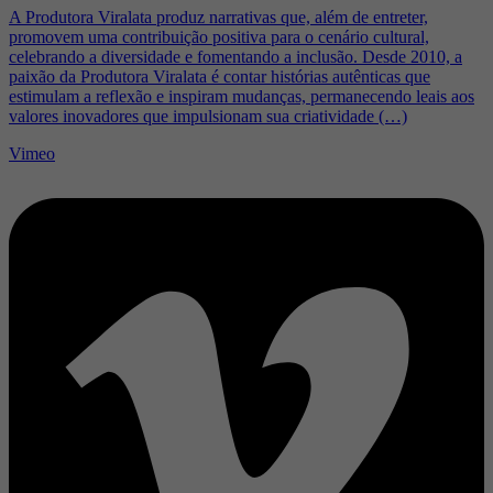
A Produtora Viralata produz narrativas que, além de entreter,
promovem uma contribuição positiva para o cenário cultural,
celebrando a diversidade e fomentando a inclusão. Desde 2010, a
paixão da Produtora Viralata é contar histórias autênticas que
estimulam a reflexão e inspiram mudanças, permanecendo leais aos
valores inovadores que impulsionam sua criatividade (…)
Vimeo