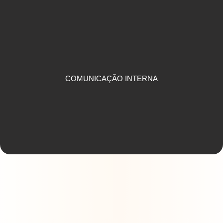
COMUNICAÇÃO CORPORATIVA
COMUNICAÇÃO INTERNA