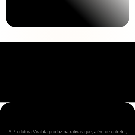
A Produtora Viralata produz narrativas que, além de entreter,