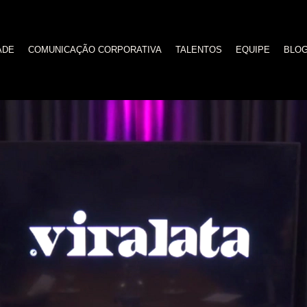
ADE
COMUNICAÇÃO CORPORATIVA
TALENTOS
EQUIPE
BLO
nimação Corporativa