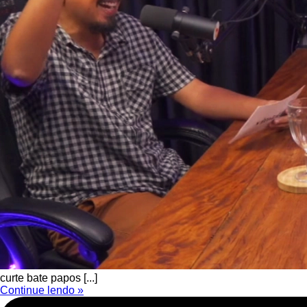
curte bate papos [...]
Continue lendo »