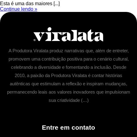
Esta é uma das maiores [...]
Continue lendo »
A Produtora Viralata produz narrativas que, além de entreter,
promovem uma contribuição positiva para o cenário cultural,
celebrando a diversidade e fomentando a inclusão. Desde
2010, a paixão da Produtora Viralata é contar histórias
autênticas que estimulam a reflexão e inspiram mudanças,
permanecendo leais aos valores inovadores que impulsionam
sua criatividade (…)
Entre em contato