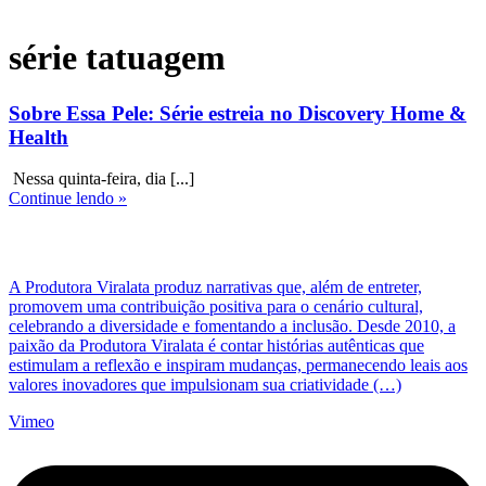
série tatuagem
Sobre Essa Pele: Série estreia no Discovery Home &
Health
Nessa quinta-feira, dia [...]
Continue lendo »
A Produtora Viralata produz narrativas que, além de entreter,
promovem uma contribuição positiva para o cenário cultural,
celebrando a diversidade e fomentando a inclusão. Desde 2010, a
paixão da Produtora Viralata é contar histórias autênticas que
estimulam a reflexão e inspiram mudanças, permanecendo leais aos
valores inovadores que impulsionam sua criatividade (…)
Vimeo