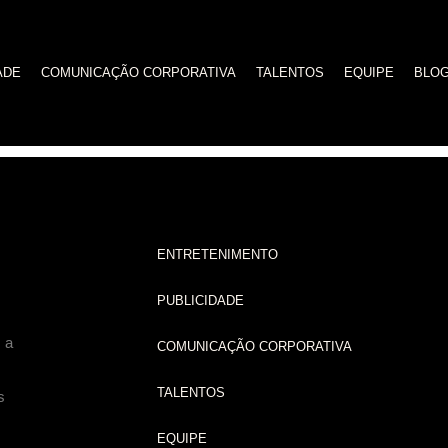
ADE
COMUNICAÇÃO CORPORATIVA
TALENTOS
EQUIPE
BLO
ção no FICG
ENTRETENIMENTO
PUBLICIDADE
 a
COMUNICAÇÃO CORPORATIVA
TALENTOS
s
EQUIPE