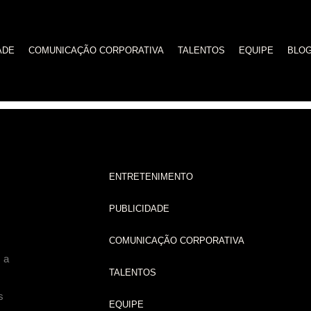
o
ADE
COMUNICAÇÃO CORPORATIVA
TALENTOS
EQUIPE
BLO
ba onde assistir
ENTRETENIMENTO
PUBLICIDADE
COMUNICAÇÃO CORPORATIVA
 a
TALENTOS
s
EQUIPE