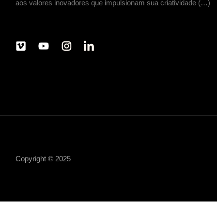
aos valores inovadores que impulsionam sua criatividade (…)
Copyright © 2025