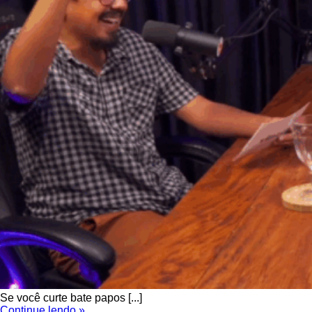
Se você curte bate papos [...]
Continue lendo »