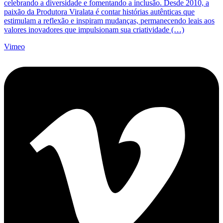
celebrando a diversidade e fomentando a inclusão. Desde 2010, a
paixão da Produtora Viralata é contar histórias autênticas que
estimulam a reflexão e inspiram mudanças, permanecendo leais aos
valores inovadores que impulsionam sua criatividade (…)
Vimeo