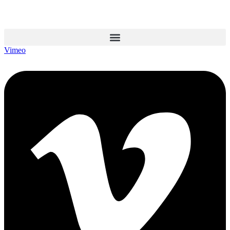
Vimeo