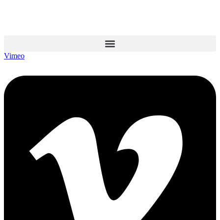
Vimeo