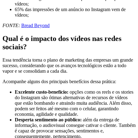
vídeos;
65% das impressões de um anúncio no Instagram vem de
vídeos;
FONTE:
Bread Beyond
Qual é o impacto dos vídeos nas redes
sociais?
Essa tendência torna o plano de marketing das empresas um grande
sucesso, considerando que os avanços tecnológicos estão a todo
vapor e se consolidam a cada dia.
Acompanhe alguns dos principais benefícios dessa prática:
Excelente custo-benefício:
opções como os reels e os stories
do Instagram são ótimas alternativas de recursos de vídeos
que estão bombando e atraindo muita audiência. Além disso,
podem ser feitos até mesmo com o celular, garantindo
economia, agilidade e qualidade.
Desperta sentimento ao público:
além da entrega de
informação, o audiovisual consegue cativar o cliente. Também
é capaz de provocar sensações, sentimentos e,
consequentemente, pertencimento.