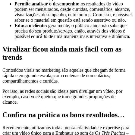
Permite analisar o desempenho:
os resultados do vídeo
podem ser mensurados, desde curtidas, comentários, alcance,
visualizações, desempenho, entre outros. Com isso, é possível
saber se o material em questão está sendo assertivo ou não.
Educa o cliente:
geralmente, o público ainda não sabe que
precisa do seu produto/serviço, então, através dos vídeos é
possível educá-lo de uma maneira mais interativa e dinâmica.
Viralizar ficou ainda mais fácil com as
trends
Conteúdos virais no marketing são aqueles que chegam de forma
rápida e em grande escala, com centenas de comentários,
compartilhamentos e curtidas.
Por isso, as redes sociais são ideais para divulgar um vídeo, por
exemplo, caso você queira que tome grandes proporções de
alcance.
Confira na prática os bons resultados
…
Recentemente, utilizamos toda a nossa criatividade e expertise para
criar um vídeo único para a Embratur ao som de
Os Três Pacitos
–