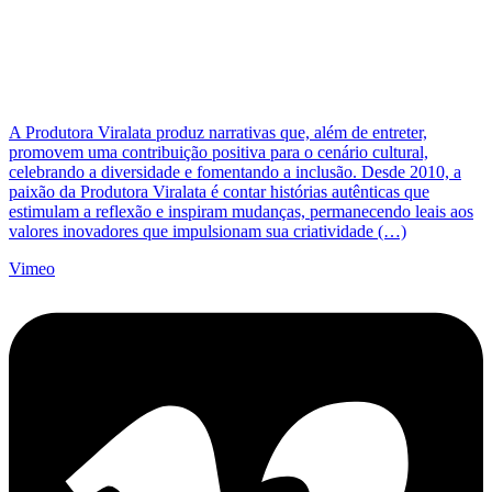
A Produtora Viralata produz narrativas que, além de entreter,
promovem uma contribuição positiva para o cenário cultural,
celebrando a diversidade e fomentando a inclusão. Desde 2010, a
paixão da Produtora Viralata é contar histórias autênticas que
estimulam a reflexão e inspiram mudanças, permanecendo leais aos
valores inovadores que impulsionam sua criatividade (…)
Vimeo