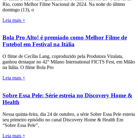
Rio, como Melhor Filme Nacional de 2024. Na noite do último
domingo (13), o
Leia mais +
Bola Pro Alto! é premiado como Melhor Filme de
Futebol em Festival na Itália
O filme de Cecília Lang, coproduzido pela Produtora Viralata,
ganhou destaque no 42° Milano International FICTS Fest, em Milão
na Itália. O filme Bola Pro
Leia mais +
Sobre Essa Pele: Série estreia no Discovery Home &
Health
Nessa quinta-feira, dia 24 de outubro, a série Sobre Essa Pele estreia
seu primeiro episódio no canal Discovery Home & Health Em
“Sobre Essa Pele”,
Leia mais +