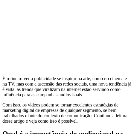
É rotineiro ver a publicidade se inspirar na arte, como no cinema e
na TV, mas com a ascensão das redes sociais, uma nova tendência já
é vista: as trends que viralizam na internet estão servindo como
influência para as campanhas audiovisuais.
Com isso, os vídeos podem se tornar excelentes estratégias de
marketing digital de empresas de qualquer segmento, se bem
trabalhados diante do contexto de comunicação. Continue a leitura
desse artigo e veja como isso é possível.
Qual é a importância do audiovisual na