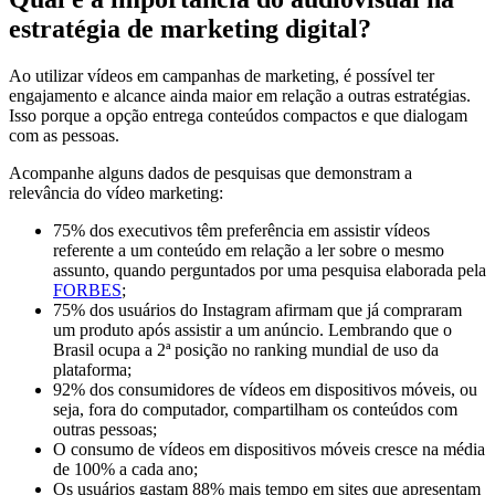
estratégia de marketing digital?
Ao utilizar vídeos em campanhas de marketing, é possível ter
engajamento e alcance ainda maior em relação a outras estratégias.
Isso porque a opção entrega conteúdos compactos e que dialogam
com as pessoas.
Acompanhe alguns dados de pesquisas que demonstram a
relevância do vídeo marketing:
75% dos executivos têm preferência em assistir vídeos
referente a um conteúdo em relação a ler sobre o mesmo
assunto, quando perguntados por uma pesquisa elaborada pela
FORBES
;
75% dos usuários do Instagram afirmam que já compraram
um produto após assistir a um anúncio. Lembrando que o
Brasil ocupa a 2ª posição no ranking mundial de uso da
plataforma;
92% dos consumidores de vídeos em dispositivos móveis, ou
seja, fora do computador, compartilham os conteúdos com
outras pessoas;
O consumo de vídeos em dispositivos móveis cresce na média
de 100% a cada ano;
Os usuários gastam 88% mais tempo em sites que apresentam