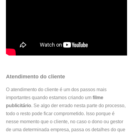
Atendimento do cliente
O atendimento do cliente é um dos passos mais
importantes quando estamos criando um
filme
publicitário
. Se algo der errado nesta parte do processo,
todo o resto pode ficar comprometido. Isso porque é
nesse momento que o cliente, no caso o dono ou gestor
de uma determinada empresa, passa os detalhes do que