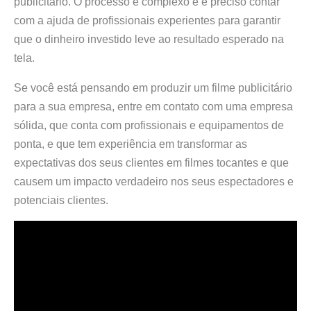
publicitário. O processo é complexo e é preciso contar
com a ajuda de profissionais experientes para garantir
que o dinheiro investido leve ao resultado esperado na
tela.
Se você está pensando em produzir um filme publicitário
para a sua empresa, entre em contato com uma empresa
sólida, que conta com profissionais e equipamentos de
ponta, e que tem experiência em transformar as
expectativas dos seus clientes em filmes tocantes e que
causem um impacto verdadeiro nos seus espectadores e
potenciais clientes.