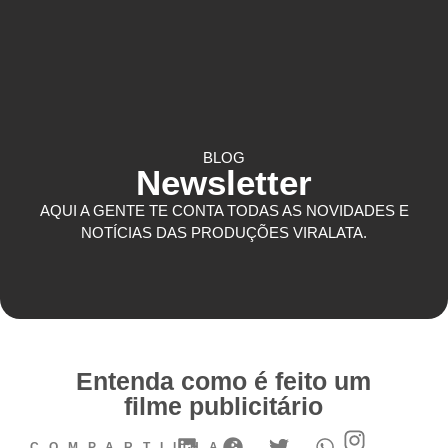
COMUNICAÇÃO CORPORATIVA
BLOG
Newsletter
AQUI A GENTE TE CONTA TODAS AS NOVIDADES E
NOTÍCIAS DAS PRODUÇÕES VIRALATA.
Entenda como é feito um
filme publicitário
COMPARTILHAR