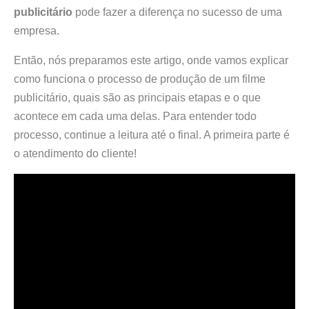
publicitário
pode fazer a diferença no sucesso de uma
empresa.
Então, nós preparamos este artigo, onde vamos explicar
como funciona o processo de produção de um filme
publicitário, quais são as principais etapas e o que
acontece em cada uma delas. Para entender todo
processo, continue a leitura até o final. A primeira parte é
o atendimento do cliente!