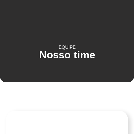
COMUNICAÇÃO CORPORATIVA
EQUIPE
Nosso time