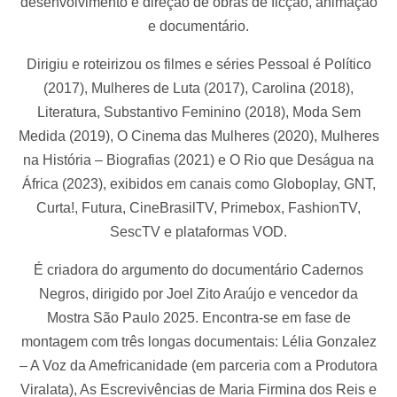
desenvolvimento e direção de obras de ficção, animação
e documentário.
Dirigiu e roteirizou os filmes e séries Pessoal é Político
(2017), Mulheres de Luta (2017), Carolina (2018),
Literatura, Substantivo Feminino (2018), Moda Sem
Medida (2019), O Cinema das Mulheres (2020), Mulheres
na História – Biografias (2021) e O Rio que Deságua na
África (2023), exibidos em canais como Globoplay, GNT,
Curta!, Futura, CineBrasilTV, Primebox, FashionTV,
SescTV e plataformas VOD.
É criadora do argumento do documentário Cadernos
Negros, dirigido por Joel Zito Araújo e vencedor da
Mostra São Paulo 2025. Encontra-se em fase de
montagem com três longas documentais: Lélia Gonzalez
– A Voz da Amefricanidade (em parceria com a Produtora
Viralata), As Escrevivências de Maria Firmina dos Reis e